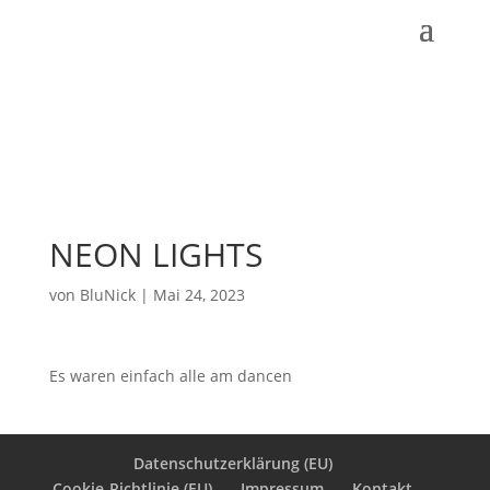
NEON LIGHTS
von
BluNick
|
Mai 24, 2023
Es waren einfach alle am dancen
Datenschutzerklärung (EU)
Cookie-Richtlinie (EU)
Impressum
Kontakt